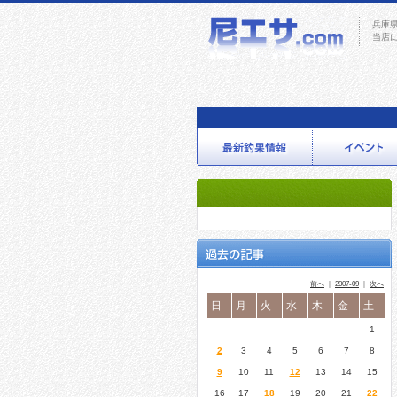
兵庫
当店
前へ
｜
2007-09
｜
次へ
日
月
火
水
木
金
土
1
2
3
4
5
6
7
8
9
10
11
12
13
14
15
16
17
18
19
20
21
22