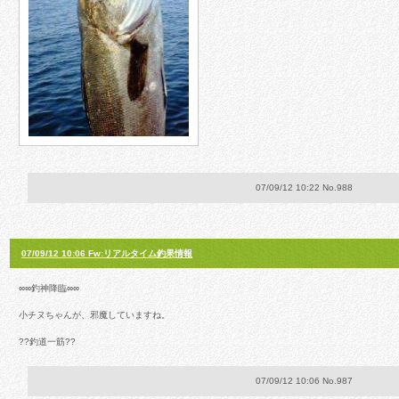
07/09/12 10:22 No.988
07/09/12 10:06 Fw:リアルタイム釣果情報
∞∞釣神降臨∞∞
小チヌちゃんが、邪魔していますね。
??釣道一筋??
07/09/12 10:06 No.987