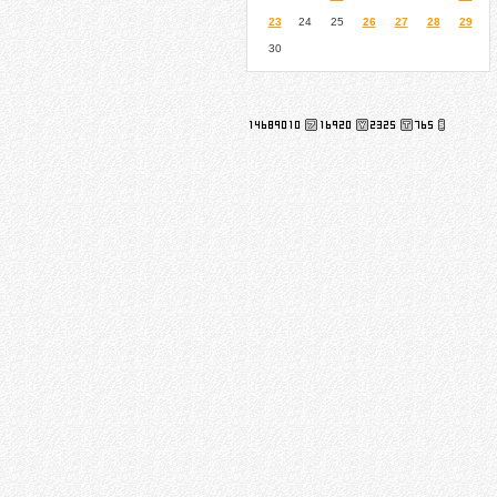
23
24
25
26
27
28
29
30