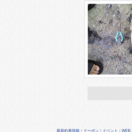
最新釣果情報
｜
クーポン
｜
イベント
｜
WEB 