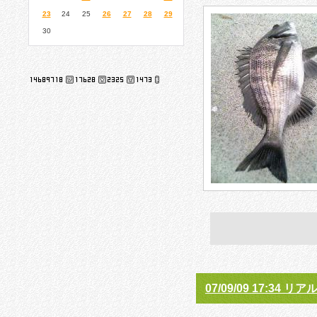
23
24
25
26
27
28
29
30
07/09/09 17:34