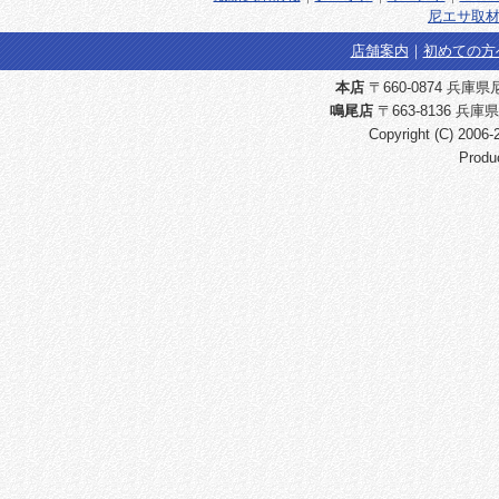
尼エサ取材
店舗案内
｜
初めての方
本店
〒660-0874 兵庫県尼崎
鳴尾店
〒663-8136 兵庫県
Copyright (C) 2006
Produ