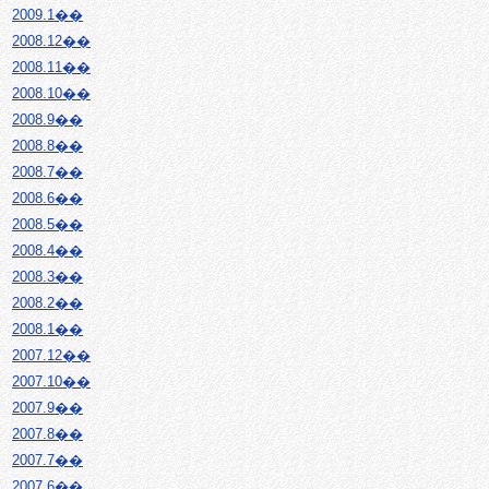
2009.1��
2008.12��
2008.11��
2008.10��
2008.9��
2008.8��
2008.7��
2008.6��
2008.5��
2008.4��
2008.3��
2008.2��
2008.1��
2007.12��
2007.10��
2007.9��
2007.8��
2007.7��
2007.6��