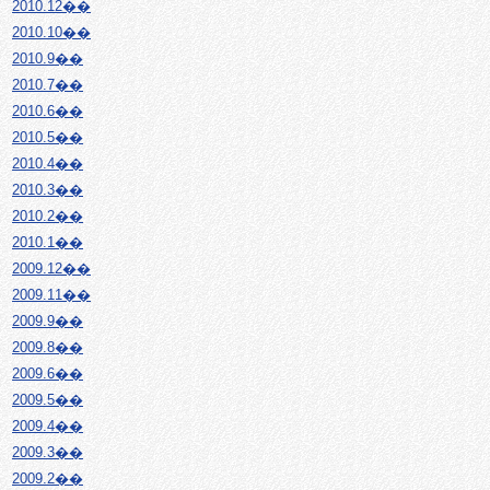
2010.12��
2010.10��
2010.9��
2010.7��
2010.6��
2010.5��
2010.4��
2010.3��
2010.2��
2010.1��
2009.12��
2009.11��
2009.9��
2009.8��
2009.6��
2009.5��
2009.4��
2009.3��
2009.2��