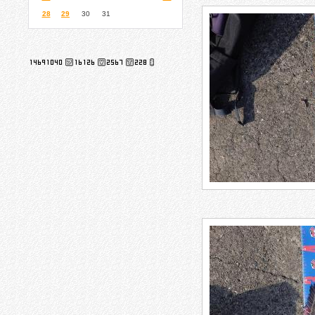
28
29
30
31