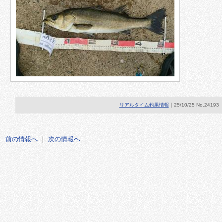
リアルタイム釣果情報
｜25/10/25 No.24193
前の情報へ
｜
次の情報へ