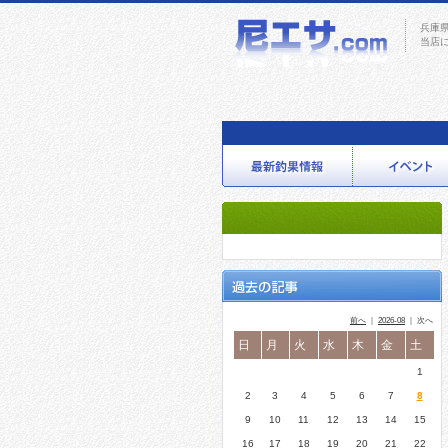
兵庫
当店
前へ
｜
2026-08
｜ 次へ
日
月
火
水
木
金
土
1
2
3
4
5
6
7
8
9
10
11
12
13
14
15
16
17
18
19
20
21
22