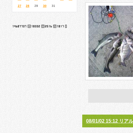
27
28
29
30
31
08/01/02 15:12