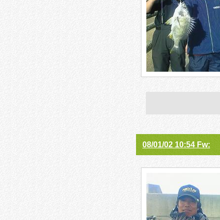
08/01/02 10:54 Fw: