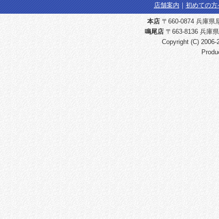
店舗案内
｜
初めての方
本店
〒660-0874 兵庫県尼崎
鳴尾店
〒663-8136 兵庫県
Copyright (C) 2006
Produ