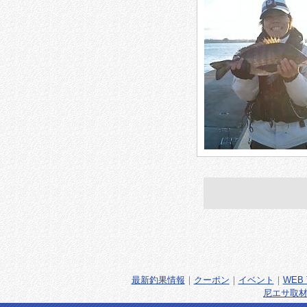
最新釣果情報
｜
クーポン
｜
イベント
｜
WEB 
尼エサ取材