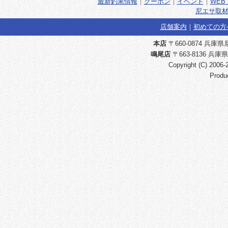
最新釣果情報
｜
クーポン
｜
イベント
｜
WEB 
尼エサ取材
店舗案内
｜
初めての方
本店
〒660-0874 兵庫県尼崎
鳴尾店
〒663-8136 兵庫県
Copyright (C) 2006
Produ