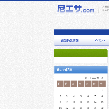
兵庫
当店
前へ
｜
2026-08
｜ 次へ
日
月
火
水
木
金
土
1
2
3
4
5
6
7
8
9
10
11
12
13
14
15
16
17
18
19
20
21
22