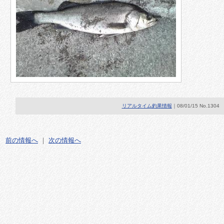
リアルタイム釣果情報
｜08/01/15 No.1304
前の情報へ
｜
次の情報へ