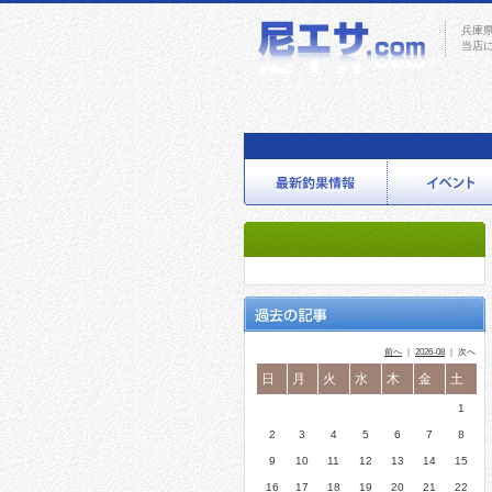
兵庫
当店
前へ
｜
2026-08
｜ 次へ
日
月
火
水
木
金
土
1
2
3
4
5
6
7
8
9
10
11
12
13
14
15
16
17
18
19
20
21
22