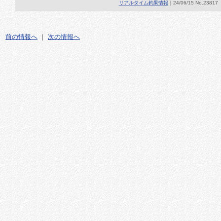
リアルタイム釣果情報
｜24/06/15 No.23817
前の情報へ
｜
次の情報へ