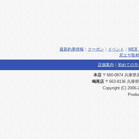
最新釣果情報
｜
クーポン
｜
イベント
｜
WEB 
尼エサ取材
店舗案内
｜
初めての方
本店
〒660-0874 兵庫県尼崎
鳴尾店
〒663-8136 兵庫県
Copyright (C) 2006
Produ