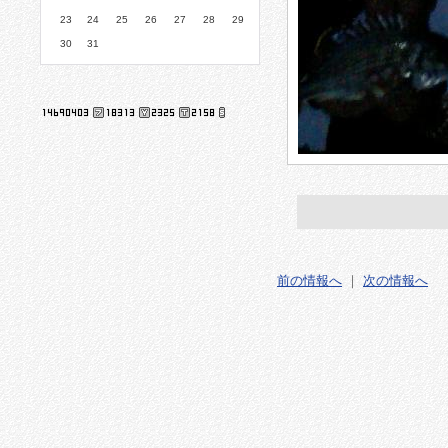
23
24
25
26
27
28
29
30
31
前の情報へ
｜
次の情報へ