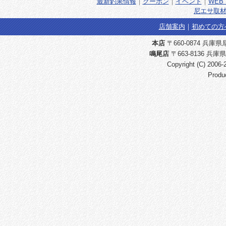
最新釣果情報
｜
クーポン
｜
イベント
｜
WEB 
尼エサ取材
店舗案内
｜
初めての方
本店
〒660-0874 兵庫県尼崎
鳴尾店
〒663-8136 兵庫県
Copyright (C) 2006
Produ