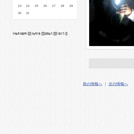
23
24
25
26
27
28
29
30
31
前の情報へ
｜
次の情報へ