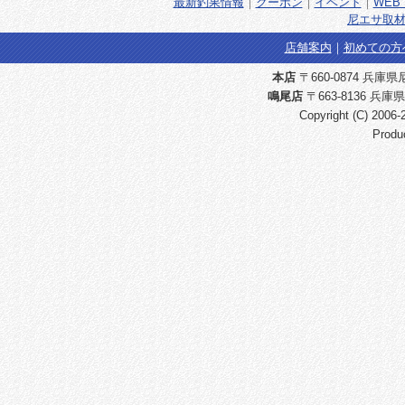
最新釣果情報
｜
クーポン
｜
イベント
｜
WEB 
尼エサ取材
店舗案内
｜
初めての方
本店
〒660-0874 兵庫県尼崎
鳴尾店
〒663-8136 兵庫県
Copyright (C) 2006
Produ