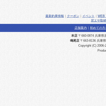
最新釣果情報
｜
クーポン
｜
イベント
｜
WEB 
尼エサ取材
店舗案内
｜
初めての方
本店
〒660-0874 兵庫県尼崎
鳴尾店
〒663-8136 兵庫県
Copyright (C) 2006
Produ