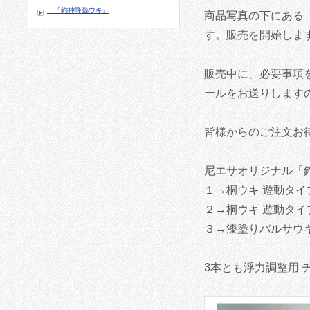
「釣神降臨ウキ」
商品写真の下にある
す。販売を開始しま
販売中に、必要事項
ールをお送りします
皆様からのご注文お
尼エサオリジナル「
１→桐ウキ 遊動タイプ 
２→桐ウキ 遊動タイプ 
３→漆塗りバルサウキ 
3本とも浮力調整用 