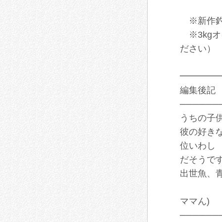
※新作釣
※3kg
ださい）
━━━━
編集後記
──────
うちの子
彼の好きな
位いわし
だそうで
出世魚、
ママん)
──────