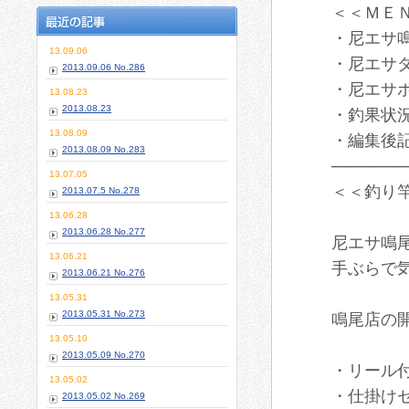
＜＜ＭＥ
・尼エサ鳴
13.09.06
・尼エサダ
2013.09.06 No.286
・尼エサ
13.08.23
2013.08.23
・釣果状
13.08.09
・編集後
2013.08.09 No.283
──────
13.07.05
＜＜釣り
2013.07.5 No.278
13.06.28
2013.06.28 No.277
尼エサ鳴
13.06.21
手ぶらで
2013.06.21 No.276
13.05.31
2013.05.31 No.273
鳴尾店の
13.05.10
2013.05.09 No.270
・リール付
13.05.02
・仕掛け
2013.05.02 No.269