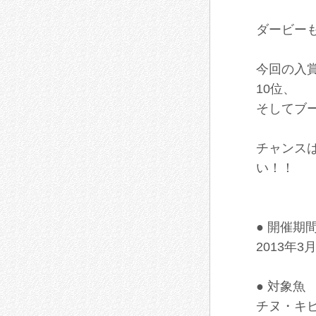
ダービー
今回の入
10位、
そしてブ
チャンス
い！！
● 開催期
2013年3月
● 対象魚
チヌ・キ