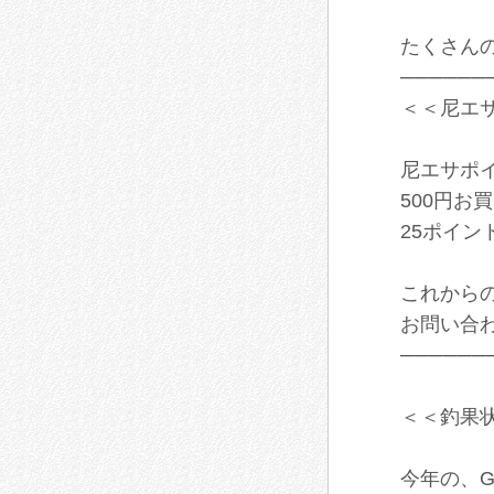
たくさんの
──────
＜＜尼エ
尼エサポ
500円お
25ポイン
これから
お問い合
──────
＜＜釣果
今年の、