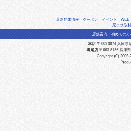
最新釣果情報
｜
クーポン
｜
イベント
｜
WEB 
尼エサ取材
店舗案内
｜
初めての方
本店
〒660-0874 兵庫県尼崎
鳴尾店
〒663-8136 兵庫県
Copyright (C) 2006
Produ