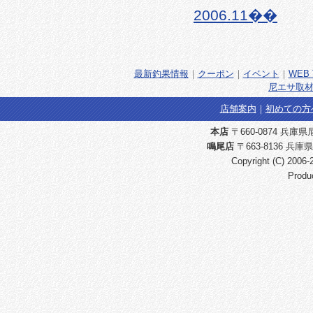
2006.11��
最新釣果情報
｜
クーポン
｜
イベント
｜
WEB 
尼エサ取材
店舗案内
｜
初めての方
本店
〒660-0874 兵庫県尼崎
鳴尾店
〒663-8136 兵庫県
Copyright (C) 2006
Produ