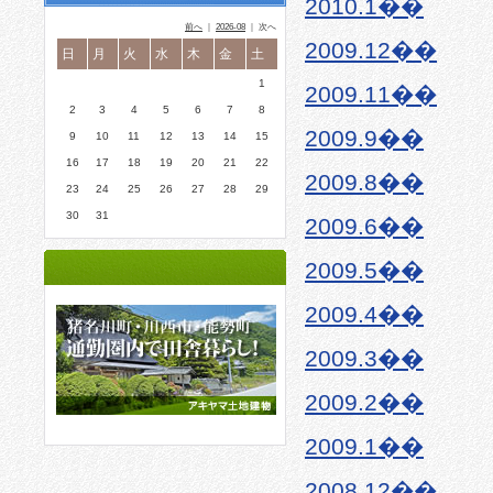
2010.1��
前へ
｜
2026-08
｜ 次へ
2009.12��
日
月
火
水
木
金
土
1
2009.11��
2
3
4
5
6
7
8
2009.9��
9
10
11
12
13
14
15
16
17
18
19
20
21
22
2009.8��
23
24
25
26
27
28
29
30
31
2009.6��
2009.5��
2009.4��
2009.3��
2009.2��
2009.1��
2008.12��