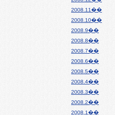
2008.11��
2008.10��
2008.9��
2008.8��
2008.7��
2008.6��
2008.5��
2008.4��
2008.3��
2008.2��
2008.1��