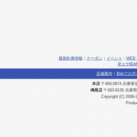
最新釣果情報
｜
クーポン
｜
イベント
｜
WEB 
尼エサ取材
店舗案内
｜
初めての方
本店
〒660-0874 兵庫県尼崎
鳴尾店
〒663-8136 兵庫県
Copyright (C) 2006
Produ