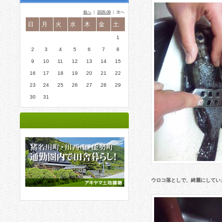
前へ
｜
2026-08
｜ 次へ
日
月
火
水
木
金
土
1
2
3
4
5
6
7
8
9
10
11
12
13
14
15
16
17
18
19
20
21
22
23
24
25
26
27
28
29
30
31
ウロコ落としで、綺麗にしてい